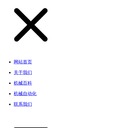
网站首页
关于我们
机械百科
机械自动化
联系我们