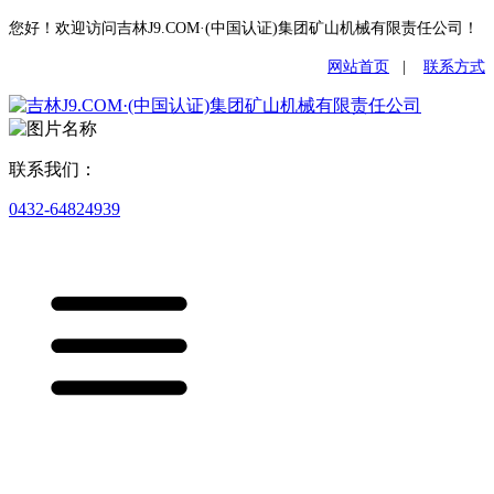
您好！欢迎访问吉林J9.COM·(中国认证)集团矿山机械有限责任公司！
网站首页
|
联系方式
联系我们：
0432-64824939