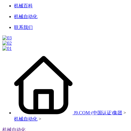
机械百科
机械自动化
联系我们
J9.COM·(中国认证)集团
>
机械自动化
>
机械自动化