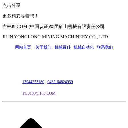
点击分享
更多精彩等着您！
吉林J9.COM·(中国认证)集团矿山机械有限责任公司
JILIN YONGLONG MINING MACHINERY CO., LTD.
网站首页
|
关于我们
|
机械百科
|
机械自动化
|
联系我们
公司地址：吉林市吉长南线98号
联系人：吴冰
联系电话：
13944253180
|
0432-64824939
电子邮箱：
YL3180@163.COM