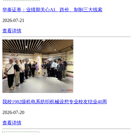
华泰证券：业绩期关心AI、跌价、制制三大线索
2026-07-21
查看详情
我校1982级机电系纺织机械设想专业校友结业40周
2026-07-20
查看详情