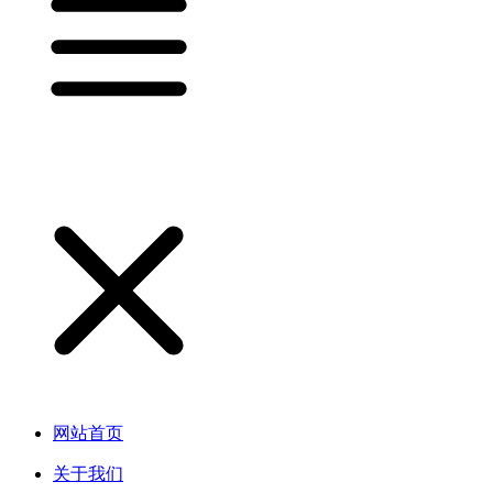
网站首页
关于我们