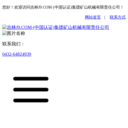
您好！欢迎访问吉林J9.COM·(中国认证)集团矿山机械有限责任公司！
网站首页
|
联系方式
联系我们：
0432-64824939