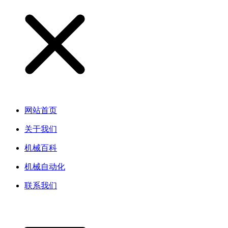
网站首页
关于我们
机械百科
机械自动化
联系我们