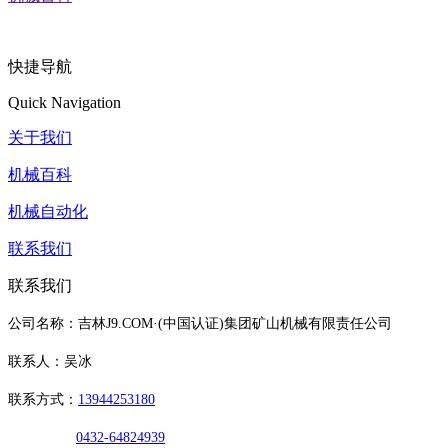
快捷导航
Quick Navigation
关于我们
机械百科
机械自动化
联系我们
联系我们
公司名称：吉林J9.COM·(中国认证)集团矿山机械有限责任公司
联系人：吴冰
联系方式：
13944253180
0432-64824939