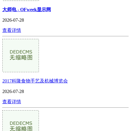
大师电 - OFweek显示网
2026-07-28
查看详情
2017科隆食物手艺及机械博览会
2026-07-28
查看详情