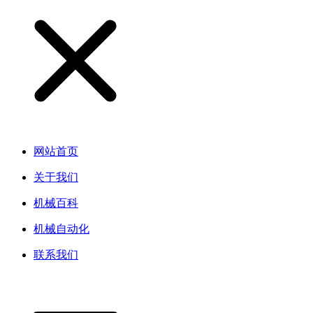
网站首页
关于我们
机械百科
机械自动化
联系我们