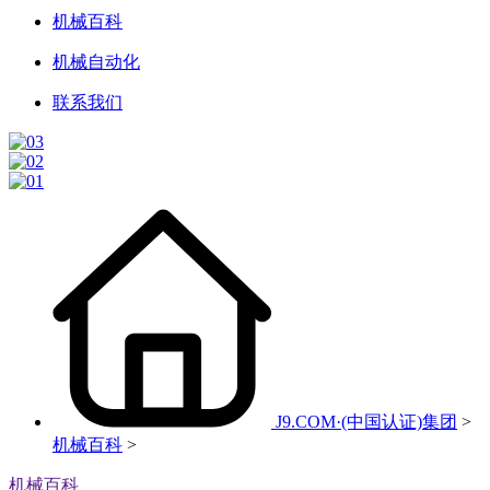
机械百科
机械自动化
联系我们
J9.COM·(中国认证)集团
>
机械百科
>
机械百科