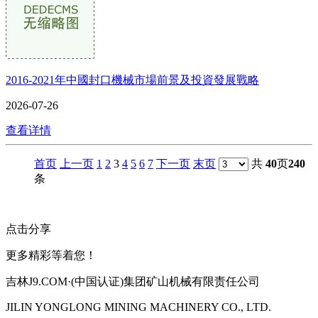
2016-2021年中國封口機械市場前景及投資發展戰略
2026-07-26
查看详情
首页
上一页
1
2
3
4
5
6
7
下一页
末页
共
40
页
240
条
点击分享
更多精彩等着您！
吉林J9.COM·(中国认证)集团矿山机械有限责任公司
JILIN YONGLONG MINING MACHINERY CO., LTD.