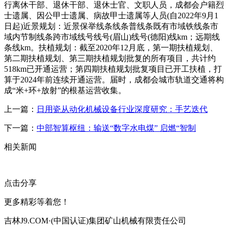
行离休干部、退休干部、退休士官、文职人员，成都会户籍烈
士遗属、因公甲士遗属、病故甲士遗属等人员(自2022年9月1
日起)近景规划：近景保举线条线条普线条既有市域铁线条市
域内节制线条跨市域线号线号(眉山)线号(德阳)线km；远期线
条线km。扶植规划：截至2020年12月底，第一期扶植规划、
第二期扶植规划、第三期扶植规划批复的所有项目，共计约
518km已开通运营；第四期扶植规划批复项目已开工扶植，打
算于2024年前连续开通运营。届时，成都会城市轨道交通将构
成“米+环+放射”的根基运营收集。
上一篇：
日用瓷从动化机械设备行业深度研究：手艺迭代
下一篇：
中部智算枢纽：输送“数字水电煤” 启燃“智制
相关新闻
点击分享
更多精彩等着您！
吉林J9.COM·(中国认证)集团矿山机械有限责任公司