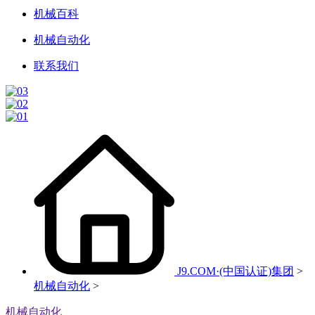
机械百科
机械自动化
联系我们
J9.COM·(中国认证)集团
>
机械自动化
>
机械自动化