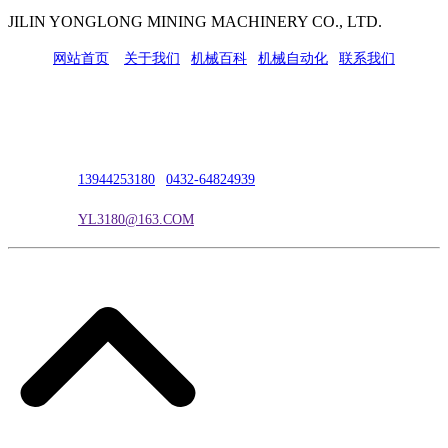
JILIN YONGLONG MINING MACHINERY CO., LTD.
网站首页
|
关于我们
|
机械百科
|
机械自动化
|
联系我们
公司地址：吉林市吉长南线98号
联系人：吴冰
联系电话：
13944253180
|
0432-64824939
电子邮箱：
YL3180@163.COM