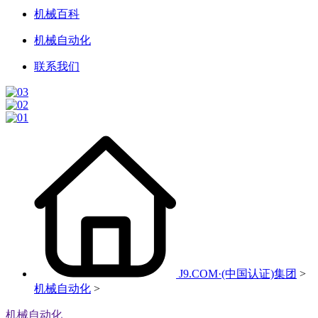
机械百科
机械自动化
联系我们
J9.COM·(中国认证)集团
>
机械自动化
>
机械自动化