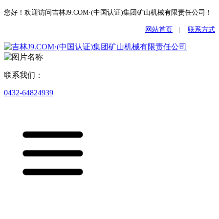
您好！欢迎访问吉林J9.COM·(中国认证)集团矿山机械有限责任公司！
网站首页
|
联系方式
联系我们：
0432-64824939