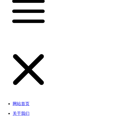
网站首页
关于我们