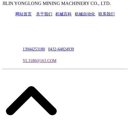
JILIN YONGLONG MINING MACHINERY CO., LTD.
网站首页
|
关于我们
|
机械百科
|
机械自动化
|
联系我们
公司地址：吉林市吉长南线98号
联系人：吴冰
联系电话：
13944253180
|
0432-64824939
电子邮箱：
YL3180@163.COM