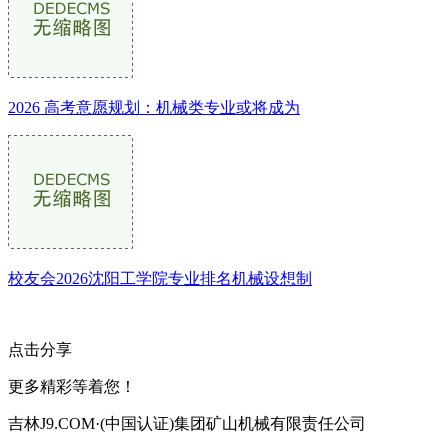
2026 高考意愿规划：机械类专业或将成为
校友会2026沈阳工学院专业排名机械设想制
点击分享
更多精彩等着您！
吉林J9.COM·(中国认证)集团矿山机械有限责任公司