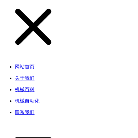
网站首页
关于我们
机械百科
机械自动化
联系我们