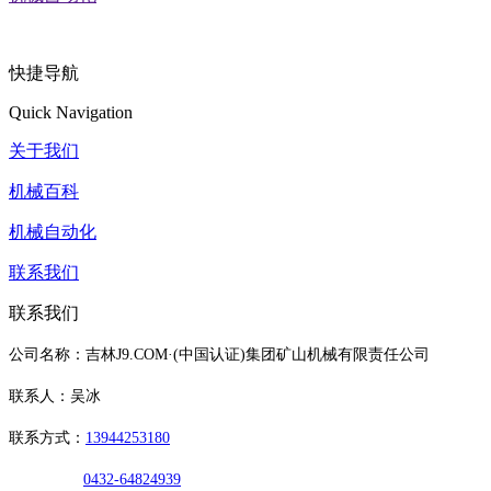
快捷导航
Quick Navigation
关于我们
机械百科
机械自动化
联系我们
联系我们
公司名称：吉林J9.COM·(中国认证)集团矿山机械有限责任公司
联系人：吴冰
联系方式：
13944253180
0432-64824939