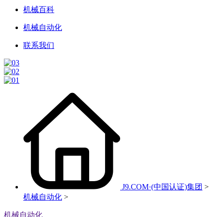
机械百科
机械自动化
联系我们
J9.COM·(中国认证)集团
>
机械自动化
>
机械自动化