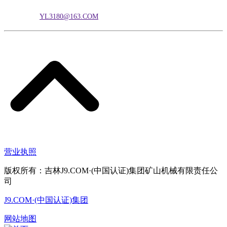
电子邮箱：
YL3180@163.COM
营业执照
版权所有：吉林J9.COM·(中国认证)集团矿山机械有限责任公
司
J9.COM·(中国认证)集团
网站地图