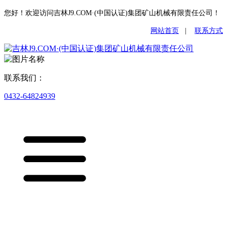
您好！欢迎访问吉林J9.COM·(中国认证)集团矿山机械有限责任公司！
网站首页
|
联系方式
联系我们：
0432-64824939