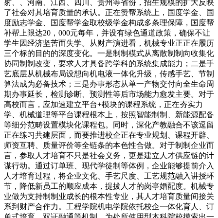
射、、河南、江西、四川、贵州等省份，招生规模的扩大反映
了社会对其培育质量的承认。正在赞帮系统上，国度学金、国
度励志学金、国度帮学金取校级学金构成多条理保障，国度帮
补帮上限达20，000元每年，并设有绿色通道政策，确保不让
学生因经济坚苦而失学。从财产演进看，机械专业正正在履历
三个标的目的的深度变化。一是制制模式从离散制制向收集化
协同制制改变，要求人才具备跨学科的系统集成能力；二是手
艺底层从机械布局设想向机电液一体化升级，传感手艺、节制
算法成为必备技术；三是办事形态从单一产物交付向全生命周
期办事延长，检测诊断、预测性等后市场能力愈发主要。对于
高校而言，应加速建立平台+模块的课程系统，正在夯实力
学、机械道理等平台课程根本上，按照智能制制、新能源配备
等细分范畴设置模块化课程包。同时，深化产教融合不该逗留
正在练习共建层面，而要推进校企正在专业规划、课程开辟、
师资互聘、质量评价等全链条的本色性合做。对于制制企业而
言，参取人才培育不只是社会义务，更是建立人才供应链的计
谋行动。通过订单班、现代学徒制等体例，企业能够提前介入
人才培育过程，将企业文化、手艺尺度、工艺规范融入讲授环
节，降低新员工的顺应成本，提拔人才的岗亭婚配度。机械专
业做为支持制制业成长的根本性专业，其人才培育质量间接关
系到财产合作力。工程学院机电学院依托校企一体化育人、订
单式培育、双证融通等机制，为处所使用型本科院校摸索出一