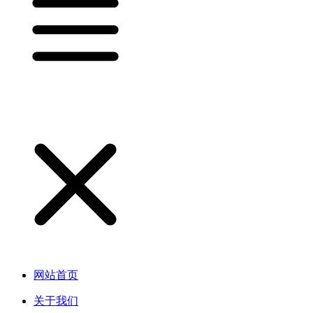
网站首页
关于我们