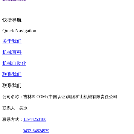
快捷导航
Quick Navigation
关于我们
机械百科
机械自动化
联系我们
联系我们
公司名称：吉林J9.COM·(中国认证)集团矿山机械有限责任公司
联系人：吴冰
联系方式：
13944253180
0432-64824939