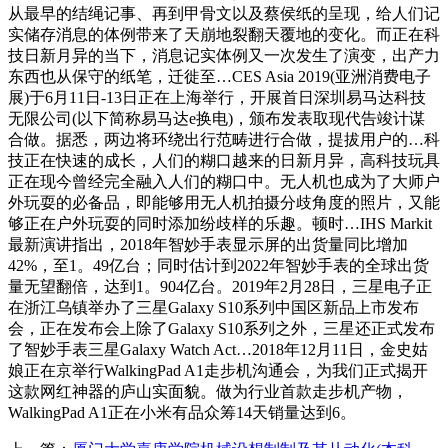
从最早的结绳记事、再到甲骨文以及蔡侯纸的呈现，给人们记
实储存消息的体例带来了天崩地裂翻天覆地的变化。而正在科
技日新月异的当下，消息记实体例又一次发生了演变，出产力
东西也从保守的纸笔，迁徙至…CES Asia 2019(亚洲消费电子
展)于6月11日-13日正在上海举行，开展首日深圳易马达科技
无限公司(以下简称易马达e换电)，颁布发表取现代告竣计谋
合做。据悉，两边将环绕出行范畴进行合做，提拔用户的…科
技正在快速的成长，人们的糊口越来的日新月异，高科技玩具
正在现今曾经完全融入人们的糊口中。无人机也成为了大师户
外玩耍的必备品，即能够用无人机拍摄分歧角度的照片，又能
够正在户外玩耍的同时添加纷歧样的乐趣。顿时…IHS Markit
最新演讲指出，2018年智妙手表显示屏的出货量同比增加
42%，至1。49亿台；同时估计到2022年智妙手表的全球出货
量无望翻倍，达到1。904亿台。2019年2月28日，三星电子正
在浙江乌镇举办了三星Galaxy S10系列中国区新品上市发布
会，正在发布会上除了Galaxy S10系列之外，三星还正式发布
了智妙手表三星Galaxy Watch Act…2018年12月11日，金史姑
娘正在京举行WalkingPad A1走步机沟通会，为我们正式揭开
这款网红神器的庐山实面貌。做为行业首款走步机产物，
WalkingPad A1正在小米有品众筹14天销量达到6。