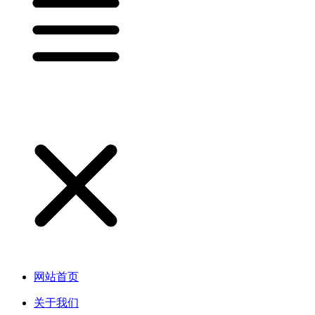
网站首页
关于我们