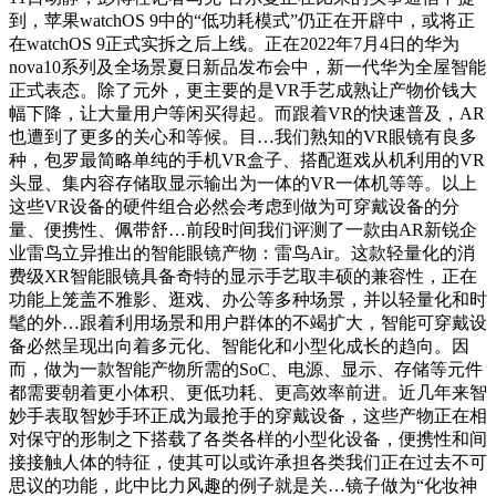
到，苹果watchOS 9中的“低功耗模式”仍正在开辟中，或将正
在watchOS 9正式实拆之后上线。正在2022年7月4日的华为
nova10系列及全场景夏日新品发布会中，新一代华为全屋智能
正式表态。除了元外，更主要的是VR手艺成熟让产物价钱大
幅下降，让大量用户等闲买得起。而跟着VR的快速普及，AR
也遭到了更多的关心和等候。目…我们熟知的VR眼镜有良多
种，包罗最简略单纯的手机VR盒子、搭配逛戏从机利用的VR
头显、集内容存储取显示输出为一体的VR一体机等等。以上
这些VR设备的硬件组合必然会考虑到做为可穿戴设备的分
量、便携性、佩带舒…前段时间我们评测了一款由AR新锐企
业雷鸟立异推出的智能眼镜产物：雷鸟Air。这款轻量化的消
费级XR智能眼镜具备奇特的显示手艺取丰硕的兼容性，正在
功能上笼盖不雅影、逛戏、办公等多种场景，并以轻量化和时
髦的外…跟着利用场景和用户群体的不竭扩大，智能可穿戴设
备必然呈现出向着多元化、智能化和小型化成长的趋向。因
而，做为一款智能产物所需的SoC、电源、显示、存储等元件
都需要朝着更小体积、更低功耗、更高效率前进。近几年来智
妙手表取智妙手环正成为最抢手的穿戴设备，这些产物正在相
对保守的形制之下搭载了各类各样的小型化设备，便携性和间
接接触人体的特征，使其可以或许承担各类我们正在过去不可
思议的功能，此中比力风趣的例子就是关…镜子做为“化妆神