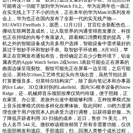
可能将这一功能下放到华为Watch Fit上。华为近两年也一曲正
在实无线上下了不小的功夫，正在本年的华为Mate30系列发布
会上，华为也正在国内发布了全新一代的实无线产物—
HUAWEI FreeBuds 3，据悉，12月12日，甘言红全新配色也…
挪动互联网普及成长，让人取世界的沟通变得愈发屡次，科技
也正在持续的向每个角落渗入。跟着糊口消费程度的提高，手
机之外的智能设备成为良多用户选择，智能设备中需求最好的
莫过于智妙手环和智妙手表。取智妙手环依赖…8月30日，苹
果正在官网发布通知布告，曾经确定正在少少数环境下，铝金
属表壳的Apple Watch Series 2或Series 3表款可能会正在屏幕的
曲面边缘呈现裂纹。裂纹可能先正在屏幕一边呈现，之后可能
会沿…英特尔10nm工艺终究起头向市场出货，虽然节拍比原
打算要慢良多。但英特尔结构深广，除了面向笔记本和办事器
的Ice Lake、3D立体封拆的Lakefield、面向5G根本设备的Snow
Ridge，还…机械师音乐颈部按摩仪简约玲珑，便于照顾，正
在家里、办公室、差旅外出途中都能够利用，五种按摩模式加
上音乐按摩模式供给多样化按摩体验。取此同时，10档力度调
理也便于用户按照本人的承受力进行调整，以获得最舒服…为
了降低开辟者利用 3D 扫描的成本，近日，售价 79 美元，约
合人名币 544 元。微软称该模块精简了所有非需要功能，仅供
给面部阐发和逃踪、手部逃踪，扫…回溯人类整个成长过程，