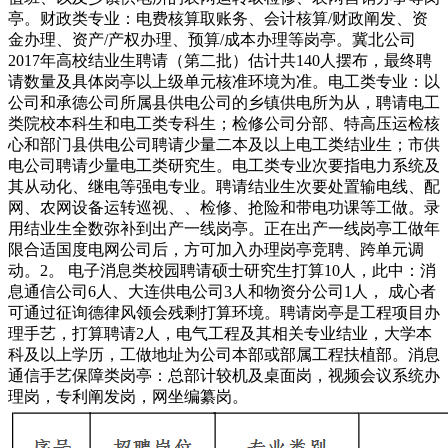
亭。财政类专业：电费核算取账务、会计核算/财政阐发、资
金办理、资产/产权办理、预算/成本办理等岗亭。冀北公司
2017年高校结业生聘请（第二批）估计共140人摆布，最终聘
请数量及具体岗亭以上级单元核准环境为准。电工类专业：以
公司和承德公司所属县供电公司的乡镇供电所为从，聘请电工
类院校本科生和电工类专科生；检修公司分部、特高压运检核
心和部门县供电公司聘请少量二本及以上电工类结业生；市供
电公司聘请少量电工类研究生。电工类专业次要指电力系统及
其从动化、继电等强电专业。聘请结业生次要处置输电线、配
网、农网设备运转巡视、、检修、抢险和带电功课等工做。录
用结业生全数弥补到出产一线岗亭。正在出产一线岗亭工做年
限合适国度电网公司后，方可加入办理岗亭竞聘、跨单元调
动。2。 电子消息类校园聘请硕士研究生打算10人，此中：消
息通信公司6人、大连供电公司3人和物资分公司1人， 成心者
可通过征询德律风领会残剩打算环境。聘请岗亭是工程项目办
理手艺，打算聘请2人，电气工程及其相关专业结业，大学本
科及以上学历，工做地址为公司本部或部属工程扶植部。消息
通信手艺保障类岗亭：总部计较机及桌面岗，视频会议系统办
理岗，专利阐发岗，网坐编纂岗。