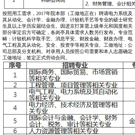
按照用工需求，2017年院本部（工做地正在）聘请电力系统及
其从动化、会计学、金融办理、计较机手艺等专业的硕士研究
生及以上学历应届结业生。因进京打算需上级单元和国度相关
部分审定后方可确定，各岗亭具体需求人数另行发布。专业范
畴：计较机科学取手艺、消息平安、财政金融、财政办理、电
气工程及其从动化、安全、投资学等相关专业。工做地址：公
司总部及分支机构。对录用人员按照公司需要和本人志愿确定
工做地址，签定正式劳动合同。