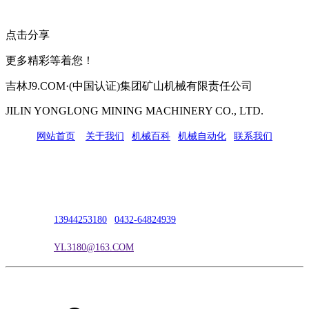
点击分享
更多精彩等着您！
吉林J9.COM·(中国认证)集团矿山机械有限责任公司
JILIN YONGLONG MINING MACHINERY CO., LTD.
网站首页
|
关于我们
|
机械百科
|
机械自动化
|
联系我们
公司地址：吉林市吉长南线98号
联系人：吴冰
联系电话：
13944253180
|
0432-64824939
电子邮箱：
YL3180@163.COM