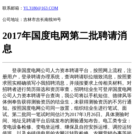
联系邮箱：
YL3180@163.COM
公司地址：吉林市吉长南线98号
2017年国度电网第二批聘请消
息
登录国度电网公司人力资本聘请平台，按照网上流程，注
册用户，登录聘请办理系统，查询聘请职位细致消息，按照要
求照实精确填写小我招聘消息，并须按要求上传相关材料。对
招聘者进行简历筛选和资历审查，招聘结业生可登岸国度电网
公司人力资本聘请平台查询，我公司将以手机短信、德律风等
体例奉告获得测验资历的结业生，未获得测验资历的不另行通
知。按照国度电网公司同一放置，组织结业生进行笔试、面
试。第二批同一笔试时间估计为2017年3月26日。具体测验时
间、地址见聘请平台后续发布的测验通知布告。电工类专业：
变电设备检修、变电坐运维、继保及自控安拆运维、调控运转
值班、以及乡镇供电所的农网运转取检修、农网营销办事等岗