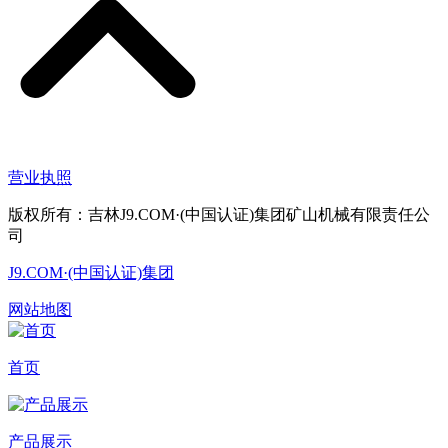
营业执照
版权所有：吉林J9.COM·(中国认证)集团矿山机械有限责任公
司
J9.COM·(中国认证)集团
网站地图
首页
产品展示