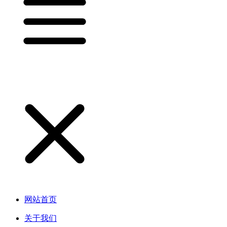
网站首页
关于我们