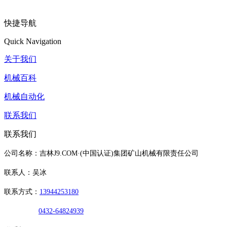
快捷导航
Quick Navigation
关于我们
机械百科
机械自动化
联系我们
联系我们
公司名称：吉林J9.COM·(中国认证)集团矿山机械有限责任公司
联系人：吴冰
联系方式：
13944253180
0432-64824939