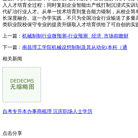
入人才培育全过程；同时复刻企业智能出产线打制沉浸式实训场
代矿冶行业人才。从单一技术培育到复合能力锻制，从校企简
长深度融合。这一办学实践，不只为全国冶金行业输送了多量
类职业院校保守专业的提质升级取人才培育供给了可自创的实
上一篇：
机械制制行业微预测-行业预测_ 经济_市场前瞻财
下一篇：
南昌理工学院机械设想制制及其从动化(本科（通
相关新闻
自考专升本办事商梳理 沉庆职场人士学历
点击分享