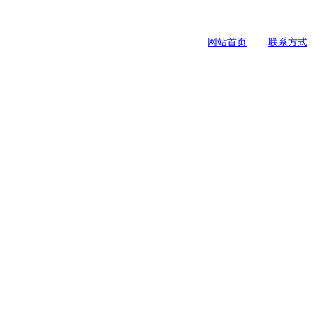
网站首页
|
联系方式