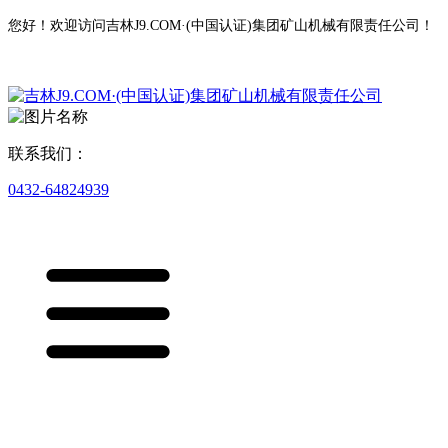
您好！欢迎访问吉林J9.COM·(中国认证)集团矿山机械有限责任公司！
联系我们：
0432-64824939