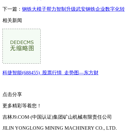
下一篇：
钢铁大模子帮力智制升级武安钢铁企业数字化转
相关新闻
科捷智能(688455)_股票行情_走势图—东方财
点击分享
更多精彩等着您！
吉林J9.COM·(中国认证)集团矿山机械有限责任公司
JILIN YONGLONG MINING MACHINERY CO., LTD.