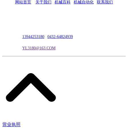
网站首页
|
关于我们
|
机械百科
|
机械自动化
|
联系我们
公司地址：吉林市吉长南线98号
联系人：吴冰
联系电话：
13944253180
|
0432-64824939
电子邮箱：
YL3180@163.COM
营业执照