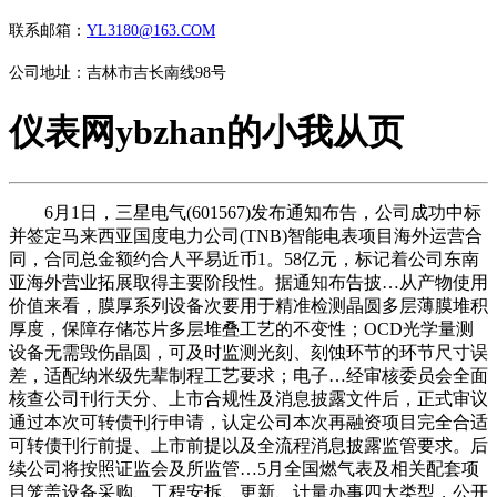
联系邮箱：
YL3180@163.COM
公司地址：吉林市吉长南线98号
仪表网ybzhan的小我从页
6月1日，三星电气(601567)发布通知布告，公司成功中标
并签定马来西亚国度电力公司(TNB)智能电表项目海外运营合
同，合同总金额约合人平易近币1。58亿元，标记着公司东南
亚海外营业拓展取得主要阶段性。据通知布告披…从产物使用
价值来看，膜厚系列设备次要用于精准检测晶圆多层薄膜堆积
厚度，保障存储芯片多层堆叠工艺的不变性；OCD光学量测
设备无需毁伤晶圆，可及时监测光刻、刻蚀环节的环节尺寸误
差，适配纳米级先辈制程工艺要求；电子…经审核委员会全面
核查公司刊行天分、上市合规性及消息披露文件后，正式审议
通过本次可转债刊行申请，认定公司本次再融资项目完全合适
可转债刊行前提、上市前提以及全流程消息披露监管要求。后
续公司将按照证监会及所监管…5月全国燃气表及相关配套项
目笼盖设备采购、工程安拆、更新、计量办事四大类型，公开