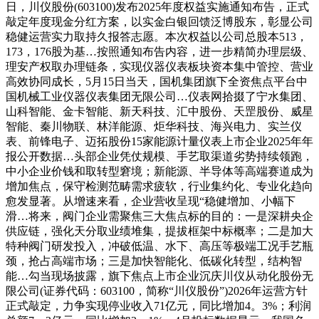
日，川仪股份(603100)发布2025年度权益实施通知布告，正式
敲定年度现金分红方案，以实金白银回馈泛博股东，彰显公司
稳健运营实力取持久报答志愿。本次权益以公司总股本513，
173，176股为基…按照通知布告内容，进一步精简办理层级、
理安产权取办理链条，实现仪器仪表板块资本集中管控、营业
高效协同成长，5月15日当天，国机集团旗下全资焦点平台中
国机械工业仪器仪表集团无限公司…仪表网拾掇了宁水集团、
山科智能、金卡智能、新天科技、汇中股份、天罡股份、威星
智能、秦川物联、林洋能源、炬华科技、海兴电力、实兰仪
表、前锋电子、迈拓股份15家能源计量仪表上市企业2025年年
报公开数据…头部企业凭仗规模、手艺取渠道劣势持续领跑，
中小企业价钱和取转型窘境；新能源、半导体等高端赛道成为
增加焦点，保守检测范畴需求疲软，行业集约化、专业化趋向
愈发显著。从增速来看，企业营收呈现“稳健增加、小幅下
滑…将来，阀门企业需聚焦三大焦点标的目的：一是深耕央企
供应链，强化天分取业绩堆集，提拔框架中标概率；二是加大
特种阀门研发投入，冲破低温、水下、高压等极端工况手艺瓶
颈，抢占高端市场；三是加快智能化、低碳化转型，结构智
能…勾当现场披露，旗下焦点上市企业沉庆川仪从动化股份无
限公司(证券代码：603100，简称“川仪股份”)2026年运营方针
正式敲定，力争实现停业收入71亿元，同比增加4。3%；利润