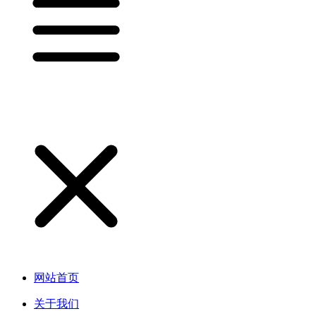
网站首页
关于我们