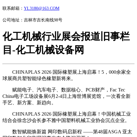
联系邮箱：
YL3180@163.COM
公司地址：吉林市吉长南线98号
化工机械行业展会报道旧事栏
目-化工机械设备网
CHINAPLAS 2026 国际橡塑展上海启幕！5，000余家全
球展商共塑智能绿色橡塑新将来。
赋能电子、汽车电子、数据核心、PCB财产，Fac Tec
China电子工场设备展6月2-4日上海世博展览馆，一次看全新
手艺、新方案、新趋向。
CHINAPLAS 2026 国际橡塑展上海启幕！中国机械工业
结合会徐念沙会长参不雅中国塑料机械工业协会沉点企业。
数智赋能焕新篇 网印数码启新程 ——第48届ASGA 亚太