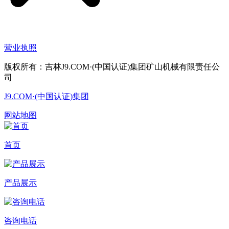
营业执照
版权所有：吉林J9.COM·(中国认证)集团矿山机械有限责任公
司
J9.COM·(中国认证)集团
网站地图
首页
产品展示
咨询电话