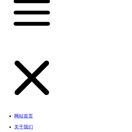
网站首页
关于我们