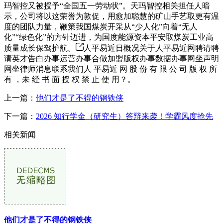
玛智控又被授予“全国五一劳动状”。天玛智控相关担任人暗
示，公司将以这荣誉为敦促，用愈加聪慧的矿山手艺取更有温
度的团队力量，鞭策我国煤炭开采从“少人化”向着“无人
化”“绿色化”的方针迈进，为国度能源资本平安取煤炭工业高
质量成长保驾护航。
人平易近日概况关于人平易近网聘请聘
请英才告白办事运营办事合做加盟版权办事数据办事网坐声明
网坐律师消息联系我们人 平易近 网 股 份 有 限 公 司 版 权 所
有 ，未 经 书 面 授 权 禁 止 使 用？。
上一篇：
他们才是了不得的钢铁侠
下一篇：
2026 知行学金（研究生）答辩来袭！学霸风度抢先
相关新闻
他们才是了不得的钢铁侠