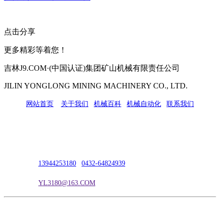
点击分享
更多精彩等着您！
吉林J9.COM·(中国认证)集团矿山机械有限责任公司
JILIN YONGLONG MINING MACHINERY CO., LTD.
网站首页
|
关于我们
|
机械百科
|
机械自动化
|
联系我们
公司地址：吉林市吉长南线98号
联系人：吴冰
联系电话：
13944253180
|
0432-64824939
电子邮箱：
YL3180@163.COM