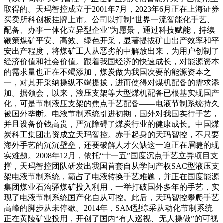
取得的。天玛智控成立于2001年7月，2023年6月正在上海证券
买卖所科创板挂牌上市。公司以打制“世界一流智能化手艺、
配备、办事一体化立异型企业”为愿景，通过科技赋能，持续
鞭策煤矿平安、高效、绿色开采，显著提拔矿山出产效率和平
安出产程度，将煤矿工人从恶劣的中解放出来，为用户创制了
经济价值和社会价值。跟着我国经济的快速成长，对能源资本
的需求量也正在不竭添加，煤炭做为我国次要的能源资本之
一，对其开采纳操纵不竭提拔，进而使得对煤机配备的需求添
加。据领会，以来，液压支架等大型煤机配备已根基实现国产
化，可是节制液压支架的焦点手艺配备——电液节制系统持久
被国外垄断。电液节制系统引进初期，国外对我国实行手艺，
并且设备价钱高贵，严沉障碍了煤炭行业的健康成长。中国煤
炭科工集团出资成立天玛智控。赤手起身的天玛智控，不只要
海外手艺的沉沉壁垒，还要破解人才欠缺这一迫正在眉睫的现
实难题。2008年12月，依托“十一五”国度沉点手艺立异项目支
撑，天玛智控团队研发出我国首套自从学问产权SAC型液压支
架电液节制系统，霸占了电液转换手艺难题，并正在国度能源
集团煤业石沟驿煤矿投入利用，一举打破国外多年的手艺，实
现了电液节制系统国产化自从可控。此后，天玛智控攀爬手艺
高峰的脚步从未停歇。2014年，SAM型综采从动化节制系统
正在黄陵矿业投用，开创了国内“有人巡视、无人操做”的可视