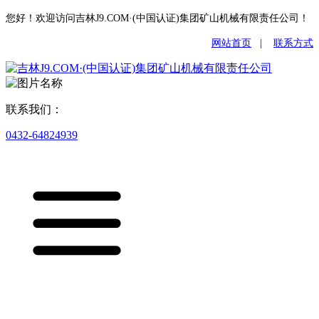
您好！欢迎访问吉林J9.COM·(中国认证)集团矿山机械有限责任公司！
网站首页
|
联系方式
联系我们：
0432-64824939