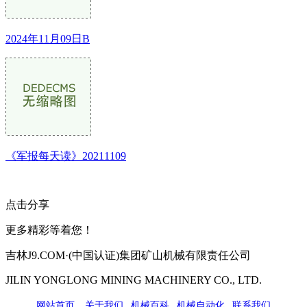
2024年11月09日B
《军报每天读》20211109
点击分享
更多精彩等着您！
吉林J9.COM·(中国认证)集团矿山机械有限责任公司
JILIN YONGLONG MINING MACHINERY CO., LTD.
网站首页
|
关于我们
|
机械百科
|
机械自动化
|
联系我们