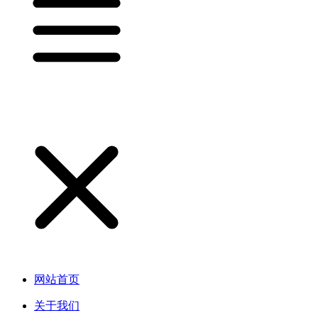
网站首页
关于我们