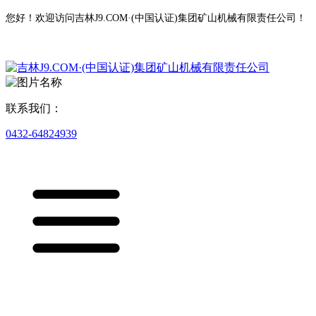
您好！欢迎访问吉林J9.COM·(中国认证)集团矿山机械有限责任公司！
联系我们：
0432-64824939