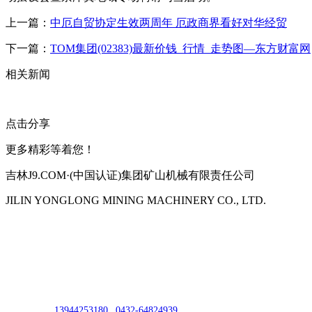
上一篇：
中厄自贸协定生效两周年 厄政商界看好对华经贸
下一篇：
TOM集团(02383)最新价钱_行情_走势图—东方财富网
相关新闻
点击分享
更多精彩等着您！
吉林J9.COM·(中国认证)集团矿山机械有限责任公司
JILIN YONGLONG MINING MACHINERY CO., LTD.
公司地址：吉林市吉长南线98号
联系人：吴冰
联系电话：
13944253180
|
0432-64824939