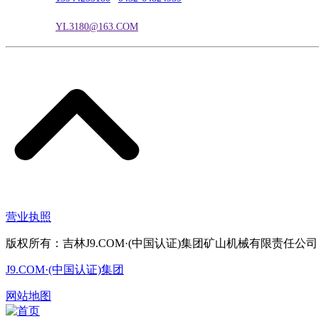
电子邮箱：
YL3180@163.COM
营业执照
版权所有：吉林J9.COM·(中国认证)集团矿山机械有限责任公司
J9.COM·(中国认证)集团
网站地图