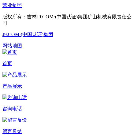
营业执照
版权所有：吉林J9.COM·(中国认证)集团矿山机械有限责任公
司
J9.COM·(中国认证)集团
网站地图
首页
产品展示
咨询电话
留言反馈