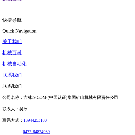
快捷导航
Quick Navigation
关于我们
机械百科
机械自动化
联系我们
联系我们
公司名称：吉林J9.COM·(中国认证)集团矿山机械有限责任公司
联系人：吴冰
联系方式：
13944253180
0432-64824939