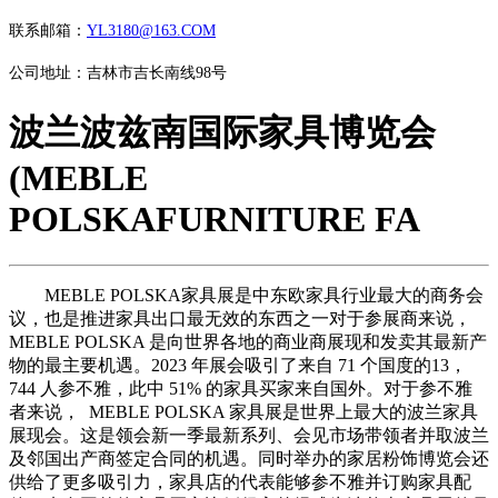
联系邮箱：
YL3180@163.COM
公司地址：吉林市吉长南线98号
波兰波兹南国际家具博览会
(MEBLE
POLSKAFURNITURE FA
MEBLE POLSKA家具展是中东欧家具行业最大的商务会
议，也是推进家具出口最无效的东西之一对于参展商来说，
MEBLE POLSKA 是向世界各地的商业商展现和发卖其最新产
物的最主要机遇。2023 年展会吸引了来自 71 个国度的13，
744 人参不雅，此中 51% 的家具买家来自国外。对于参不雅
者来说， MEBLE POLSKA 家具展是世界上最大的波兰家具
展现会。这是领会新一季最新系列、会见市场带领者并取波兰
及邻国出产商签定合同的机遇。同时举办的家居粉饰博览会还
供给了更多吸引力，家具店的代表能够参不雅并订购家具配