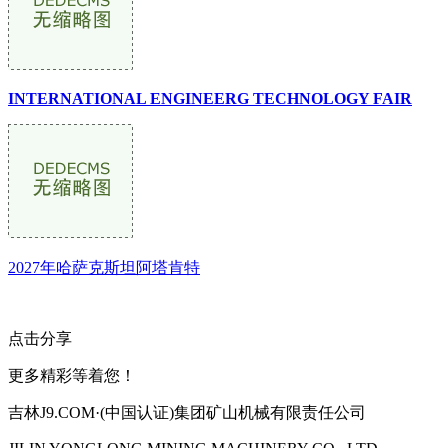
INTERNATIONAL ENGINEERG TECHNOLOGY FAIR
2027年哈萨克斯坦阿塔肯特
点击分享
更多精彩等着您！
吉林J9.COM·(中国认证)集团矿山机械有限责任公司