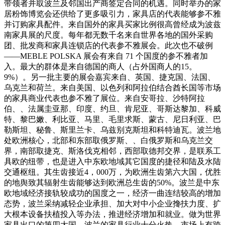
带领者并取波兰及邻国出产商签定合同的机遇。同时举办的家
居粉饰博览会还供给了更多吸引力，家具店的代表能够参不雅
并订购家具配件。来自国外的家具买家比例很高曾经成为波兹
南家具展的尺度。每年都无数千名来自世界各地的国外采购
团、批发商和家具连锁店的代表参不雅展会。此次也不破例
——MEBLE POLSKA 展会有来自 71 个国度的参不雅者加
入。最大的群体是来自德国的商人（占外国商人的15。
9%）。另一批主要的展会嘉宾来自、英国、捷克国、法国、
乌克兰和荷兰。来自美国、以色列和阿拉伯结合酋长国等市场
的家具商业代表也参不雅了展位。来自安哥拉、沙特阿拉
伯、、法属圭亚那、印度、约旦、肯尼亚、哥斯达黎加、科威
特、黎巴嫩、利比亚、马里、毛里求斯、蒙古、尼日利亚、巴
勒斯坦、秘鲁、斯里兰卡、乌兹别克斯坦和科特迪瓦。波兰地
处欧洲核心，北部和东部取俄罗斯、、白俄罗斯和乌克兰交
界，南部取捷克、斯洛伐克相邻，西部取德邦交界，是联系工
具欧的纽带，也是进入中东欧地域其它国度的捷径和陆及水陆
交通枢纽。其生齿接近4，000万，为欧洲生齿第六大国，优胜
的地舆致其辐射生齿能够达到欧洲总生齿的50%。波兰是中东
欧地域经济接轨较成功的国度之一，经济一曲连结较高的增加
态势，波兰采纳减轻企业承担、加大对中小企业搀扶力度、扩
大根本设备扶植投入等办法，推进经济增加和就业。做为世界
家具出口的第四大国，波兰的家具行业十分火热。市场上有跨