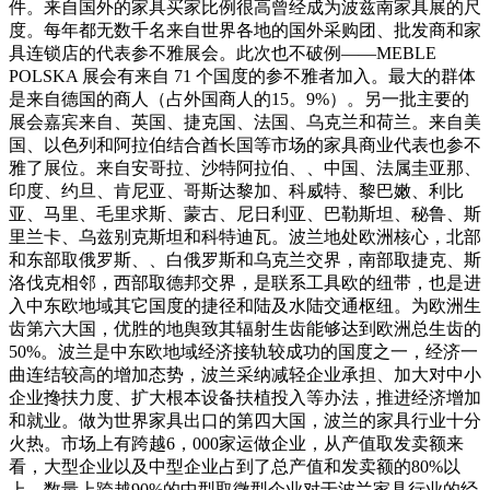
件。来自国外的家具买家比例很高曾经成为波兹南家具展的尺
度。每年都无数千名来自世界各地的国外采购团、批发商和家
具连锁店的代表参不雅展会。此次也不破例——MEBLE
POLSKA 展会有来自 71 个国度的参不雅者加入。最大的群体
是来自德国的商人（占外国商人的15。9%）。另一批主要的
展会嘉宾来自、英国、捷克国、法国、乌克兰和荷兰。来自美
国、以色列和阿拉伯结合酋长国等市场的家具商业代表也参不
雅了展位。来自安哥拉、沙特阿拉伯、、中国、法属圭亚那、
印度、约旦、肯尼亚、哥斯达黎加、科威特、黎巴嫩、利比
亚、马里、毛里求斯、蒙古、尼日利亚、巴勒斯坦、秘鲁、斯
里兰卡、乌兹别克斯坦和科特迪瓦。波兰地处欧洲核心，北部
和东部取俄罗斯、、白俄罗斯和乌克兰交界，南部取捷克、斯
洛伐克相邻，西部取德邦交界，是联系工具欧的纽带，也是进
入中东欧地域其它国度的捷径和陆及水陆交通枢纽。为欧洲生
齿第六大国，优胜的地舆致其辐射生齿能够达到欧洲总生齿的
50%。波兰是中东欧地域经济接轨较成功的国度之一，经济一
曲连结较高的增加态势，波兰采纳减轻企业承担、加大对中小
企业搀扶力度、扩大根本设备扶植投入等办法，推进经济增加
和就业。做为世界家具出口的第四大国，波兰的家具行业十分
火热。市场上有跨越6，000家运做企业，从产值取发卖额来
看，大型企业以及中型企业占到了总产值和发卖额的80%以
上，数量上跨越90%的中型取微型企业对于波兰家具行业的经