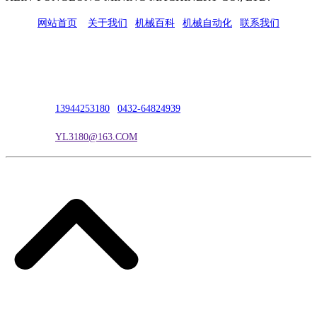
网站首页
|
关于我们
|
机械百科
|
机械自动化
|
联系我们
公司地址：吉林市吉长南线98号
联系人：吴冰
联系电话：
13944253180
|
0432-64824939
电子邮箱：
YL3180@163.COM