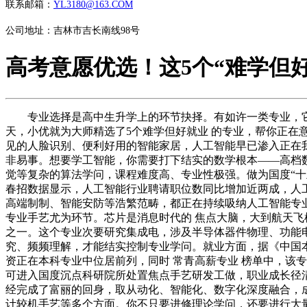
联系邮箱：
YL3180@163.COM
公司地址：吉林市吉长南线98号
高考意愿优选！这5个“难学但
专业选择是高中生升学上的环节抉择。有如许一类专业，它们
天，小优就为大师精选了5个难学但好就业 的专业，帮你正
见的人脸识别、便利好用的智能家居，人工智能早已渗入正在
非易事。想要学工智能，你需要打下结实的数学根本——高档数学
觉等复杂的算法学问，课程难度高、专业性极强。做为国度“十五
春招数据显示，人工智能行业聘请职位数同比增加近两成，人工
高端制制、智能安防等浩繁范畴，都正在持续吸纳人工智能专
专业手艺尤为环节。芯片是消息时代的 焦点大脑，大到航天
之一。这个专业次要研究集成电，涉及半导体器件物理、功能
究、频频理解，才能结实控制专业学问。就业方面，据《中国
资正在本科专业中位居前列，同时 常青高薪专业 榜单中，该
可进入国度沉点科研院所处置焦点手艺研发工做，职业成长径清
经完成了富丽的回身，取从动化、智能化、数字化深度融合，
计较机手艺等多个方面。你不只要进修理论学问，还要进行大