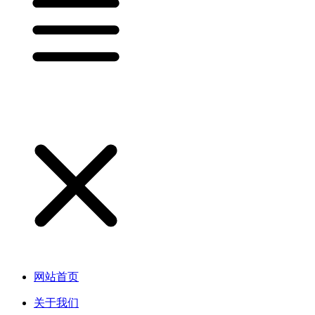
网站首页
关于我们