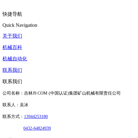
快捷导航
Quick Navigation
关于我们
机械百科
机械自动化
联系我们
联系我们
公司名称：吉林J9.COM·(中国认证)集团矿山机械有限责任公司
联系人：吴冰
联系方式：
13944253180
0432-64824939