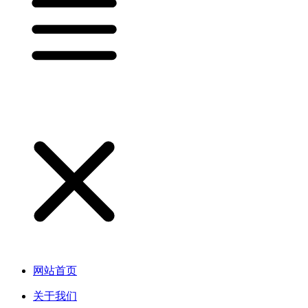
网站首页
关于我们