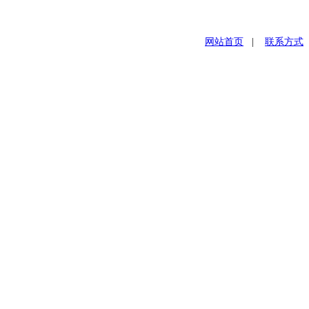
网站首页
|
联系方式