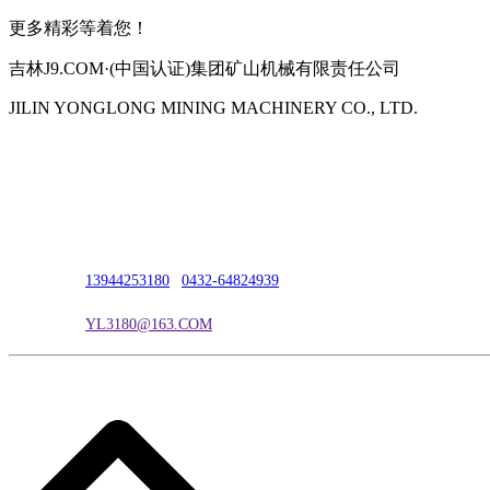
更多精彩等着您！
吉林J9.COM·(中国认证)集团矿山机械有限责任公司
JILIN YONGLONG MINING MACHINERY CO., LTD.
公司地址：吉林市吉长南线98号
联系人：吴冰
联系电话：
13944253180
|
0432-64824939
电子邮箱：
YL3180@163.COM