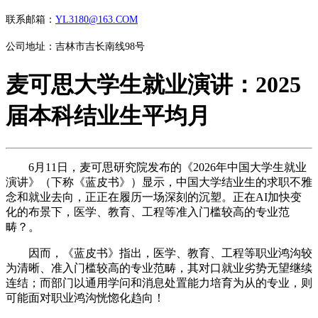
联系邮箱：
YL3180@163.COM
公司地址：吉林市吉长南线98号
麦可思大学生就业演讲：2025
届本科结业生平均月
6月11日，麦可思研究院发布的《2026年中国大学生就业
演讲》（下称《蓝皮书》）显示，中国大学结业生的求职不雅
念和就业去向，正正在履历一场深刻的沉塑。正在AI加快变
化的布景下，医学、教育、工程等准入门槛较高的专业范
畴？。
因而，《蓝皮书》指出，医学、教育、工程等职业鸿沟较
为清晰、准入门槛较高的专业范畴，其对口就业劣势无望继续
连结；而部门以通用学问和消息处置能力培育为从的专业，则
可能面对职业鸿沟恍惚化趋向！