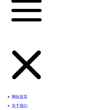
网站首页
关于我们