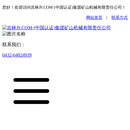
您好！欢迎访问吉林J9.COM·(中国认证)集团矿山机械有限责任公司！
网站首页
|
联系方式
联系我们：
0432-64824939