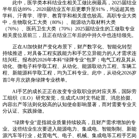
此中，医学类本科结业生相关工做比例最高，2025届结业
半年后达89%，2020届结业五年后更攀升至91%，均远超其他
学科。汗青学、理学、教育学和相关度也较高。高职专业大类
中，生物取化工大类（80%）、能源动力取材料大类
（76%）、医药卫生大类（70%）2025届结业生的工做取专业
相关度位居前三，且正在结业三年后的中持久中也连结领先。
正在AI加快财产变化布景下，财产数字化、智能化转型
持续推进，对具备工程实践能力和手艺立异能力的人才需求连
结兴旺。报布的2026年本科“绿牌专业”包罗：电气工程及其从
动化、微电子科学取工程、从动化、能源取动力工程、车辆工
程、新能源科学取工程，均为工科专业。此中，从动化2026岁
首年月次跻身绿牌专业榜单。
AI手艺的成长正正在改变专业取职业的对应关系，国际劳
工组织（ILO）研究发觉，生成式AI对文书处置、消息拾掇、
内容出产等法则化较高的认知使命影响显著，而对需要专业天
分认证、实践操做。
“绿牌专业”是指就业质量持续较高，且财产需求增加的专
业。这些结业生次要进入能源电力、集成电、智能制制、新能
源汽车等行业，处置电气、电子、机械、集成电等工程手艺岗