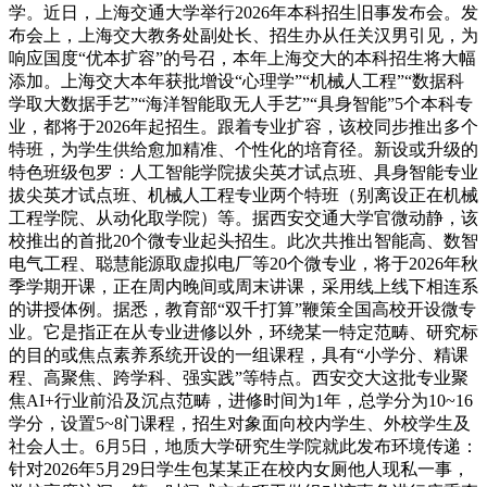
学。近日，上海交通大学举行2026年本科招生旧事发布会。发
布会上，上海交大教务处副处长、招生办从任关汉男引见，为
响应国度“优本扩容”的号召，本年上海交大的本科招生将大幅
添加。上海交大本年获批增设“心理学”“机械人工程”“数据科
学取大数据手艺”“海洋智能取无人手艺”“具身智能”5个本科专
业，都将于2026年起招生。跟着专业扩容，该校同步推出多个
特班，为学生供给愈加精准、个性化的培育径。新设或升级的
特色班级包罗：人工智能学院拔尖英才试点班、具身智能专业
拔尖英才试点班、机械人工程专业两个特班（别离设正在机械
工程学院、从动化取学院）等。据西安交通大学官微动静，该
校推出的首批20个微专业起头招生。此次共推出智能高、数智
电气工程、聪慧能源取虚拟电厂等20个微专业，将于2026年秋
季学期开课，正在周内晚间或周末讲课，采用线上线下相连系
的讲授体例。据悉，教育部“双千打算”鞭策全国高校开设微专
业。它是指正在从专业进修以外，环绕某一特定范畴、研究标
的目的或焦点素养系统开设的一组课程，具有“小学分、精课
程、高聚焦、跨学科、强实践”等特点。西安交大这批专业聚
焦AI+行业前沿及沉点范畴，进修时间为1年，总学分为10~16
学分，设置5~8门课程，招生对象面向校内学生、外校学生及
社会人士。6月5日，地质大学研究生学院就此发布环境传递：
针对2026年5月29日学生包某某正在校内女厕他人现私一事，