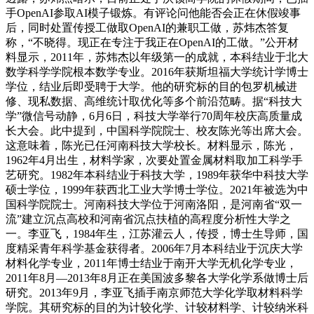
手OpenAI参取AI模子锻炼。有评论问他能否会正在休假竣事
后，同时处置传授工做取OpenAI的兼职工做，苏炜杰答复
称，“不晓得。现正在专注于我正在OpenAI的工做。”公开材
料显示，2011年，苏炜杰以年级第一的成就，本科结业于北大
数学科学学院根本数学专业。2016年获斯坦福大学统计学博士
学位，结业后即受聘于大学。他的研究标的目的包罗机械进
修、现私数据、高维统计取优化等多个前沿范畴。据“科技大
学”微信号动静，6月6日，科技大学举行70周年校庆高质量成
长大会。此中提到，中国科学院院士、校友陈光等出席大会。
这意味着，陈光已任河南科技大学校长。材料显示，陈光，
1962年4月出生，材料学家，次要处置金属材料取加工科学手
艺研究。1982年本科结业于科技大学，1989年获华中科技大学
硕士学位，1999年获西北工业大学博士学位。2021年被选为中
国科学院院士。河南科技大学位于河南洛阳，是河南省“双一
流”建立沉点高校和河南省沉点扶植的高程度分析性大学之
一。李亚飞，1984年生，江苏灌云人，传授，博士生导师，国
度精采青年科学基金获得者。2006年7月本科结业于沉庆大学
材料化学专业，2011年博士结业于南开大学无机化学专业，
2011年8月—2013年8月正在美国波多黎各大学化学系做博士后
研究。2013年9月，李亚飞插手南京师范大学化学取材料科学
学院。其研究标的目的为计较化学、计较材料学、计较纳米科