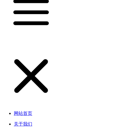
网站首页
关于我们