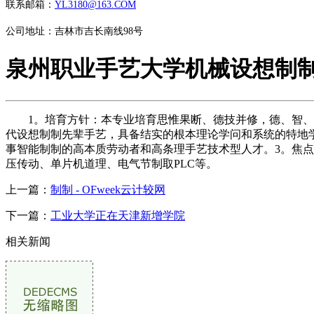
联系邮箱：
YL3180@163.COM
公司地址：吉林市吉长南线98号
泉州职业手艺大学机械设想制制
1。培育方针：本专业培育思惟果断、德技并修，德、智、体
代设想制制先辈手艺，具备结实的根本理论学问和系统的特地
事智能制制的高本质劳动者和高条理手艺技术型人才。3。焦
压传动、单片机道理、电气节制取PLC等。
上一篇：
制制 - OFweek云计较网
下一篇：
工业大学正在天津新增学院
相关新闻