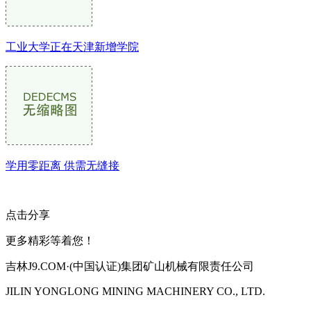
工业大学正在天津新增学院
学用零距离 供需无缝接
点击分享
更多精彩等着您！
吉林J9.COM·(中国认证)集团矿山机械有限责任公司
JILIN YONGLONG MINING MACHINERY CO., LTD.