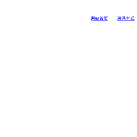
网站首页
|
联系方式