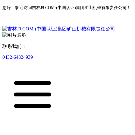
您好！欢迎访问吉林J9.COM·(中国认证)集团矿山机械有限责任公司！
联系我们：
0432-64824939