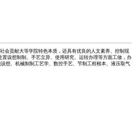
社会贡献大等学院特色本质，还具有优良的人文素养、控制现
处置设想制制、手艺立异、使用研究、运转办理等方面工做，办
械设想、机械制制工艺学、数控手艺、节制工程根本、液压取气