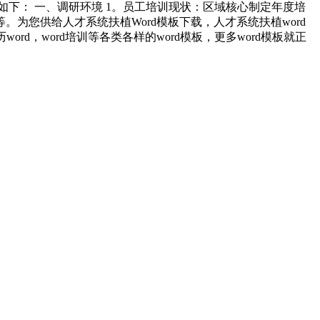
下： 一、调研环境 1。员工培训现状：区域核心制定年度培
您供给人才系统扶植Word模板下载，人才系统扶植word
，word培训等各类各样的word模板，更多word模板就正