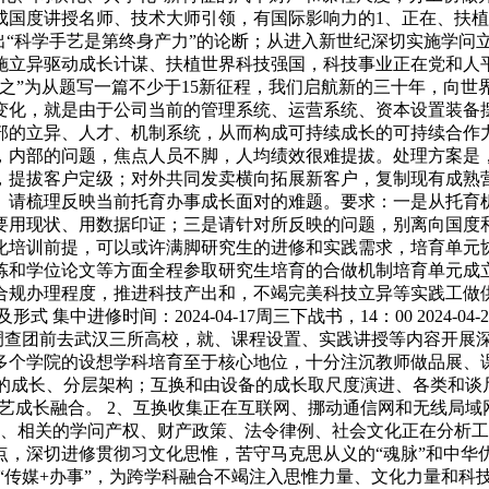
成国度讲授名师、技术大师引领，有国际影响力的1、正在、扶
出“科学手艺是第终身产力”的论断；从进入新世纪深切实施学问
施立异驱动成长计谋、扶植世界科技强国，科技事业正在党和人
之”为从题写一篇不少于15新征程，我们启航新的三十年，向
变化，就是由于公司当前的管理系统、运营系统、资本设置装备
的立异、人才、机制系统，从而构成可持续成长的可持续合作力
内部的问题，焦点人员不脚，人均绩效很难提拔。处理方案是，2
，提拔客户定级；对外共同发卖横向拓展新客户，复制现有成熟
给。请梳理反映当前托育办事成长面对的难题。要求：一是从托育
要用现状、用数据印证；三是请针对所反映的问题，别离向国度
化培训前提，可以或许满脚研究生的进修和实践需求，培育单元
炼和学位论文等方面全程参取研究生培育的合做机制培育单元成
合规办理程度，推进科技产出和，不竭完美科技立异等实践工做供
进修时间：2024-04-17周三下战书，14：00 2024-04-
术学院调查团前去武汉三所高校，就、课程设置、实践讲授等内容开
多个学院的设想学科培育至于核心地位，十分注沉教师做品展、课
集的成长、分层架构；互换和由设备的成长取尺度演进、各类和
手艺成长融合。 2、互换收集正在互联网、挪动通信网和无线局
 5、相关的学问产权、财产政策、法令律例、社会文化正在分析
，深切进修贯彻习文化思惟，苦守马克思从义的“魂脉”和中华优
文化”“传媒+办事”，为跨学科融合不竭注入思惟力量、文化力量