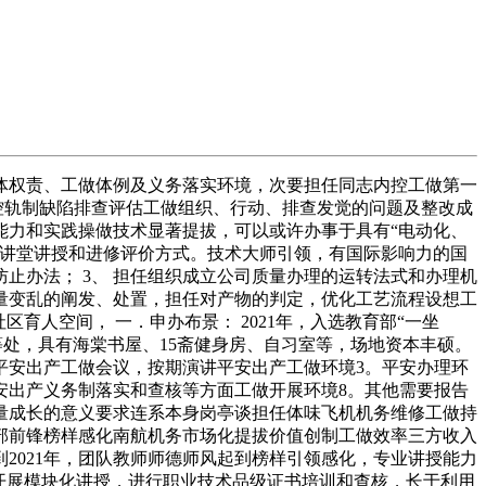
权责、工做体例及义务落实环境，次要担任同志内控工做第一
控轨制缺陷排查评估工做组织、行动、排查发觉的问题及整改成
能力和实践操做技术显著提拔，可以或许办事于具有“电动化、
套讲堂讲授和进修评价方式。技术大师引领，有国际影响力的国
防止办法； 3、 担任组织成立公司质量办理的运转法式和办理机
质量变乱的阐发、处置，担任对产物的判定，优化工艺流程设想工
育人空间， 一．申办布景： 2021年，入选教育部“一坐
等处，具有海棠书屋、15斋健身房、自习室等，场地资本丰硕。
平安出产工做会议，按期演讲平安出产工做环境3。平安办理环
安出产义务制落实和查核等方面工做开展环境8。其他需要报告
量成长的意义要求连系本身岗亭谈担任体味飞机机务维修工做持
部前锋榜样感化南航机务市场化提拔价值创制工做效率三方收入
2021年，团队教师师德师风起到榜样引领感化，专业讲授能力
开展模块化讲授，进行职业技术品级证书培训和查核，长于利用