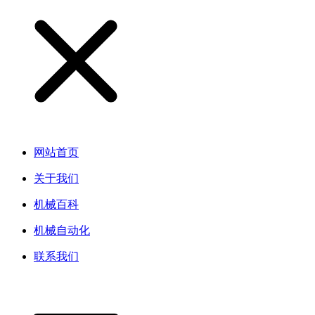
网站首页
关于我们
机械百科
机械自动化
联系我们