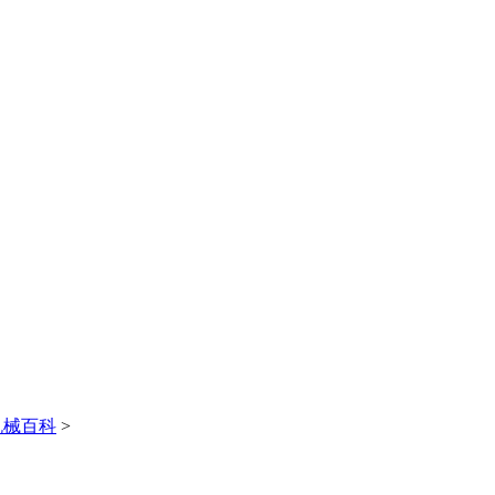
机械百科
>