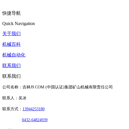
快捷导航
Quick Navigation
关于我们
机械百科
机械自动化
联系我们
联系我们
公司名称：吉林J9.COM·(中国认证)集团矿山机械有限责任公司
联系人：吴冰
联系方式：
13944253180
0432-64824939