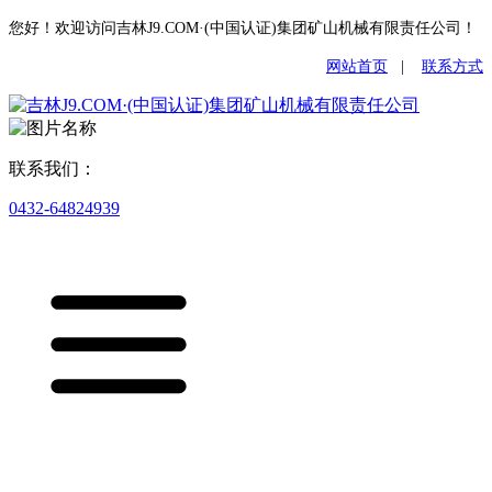
您好！欢迎访问吉林J9.COM·(中国认证)集团矿山机械有限责任公司！
网站首页
|
联系方式
联系我们：
0432-64824939