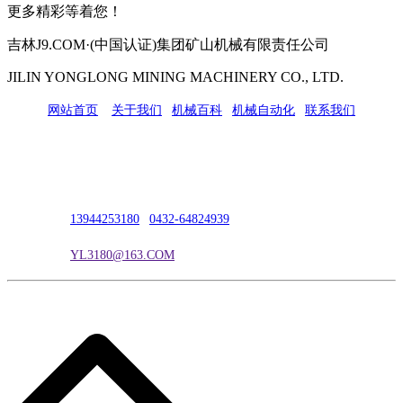
更多精彩等着您！
吉林J9.COM·(中国认证)集团矿山机械有限责任公司
JILIN YONGLONG MINING MACHINERY CO., LTD.
网站首页
|
关于我们
|
机械百科
|
机械自动化
|
联系我们
公司地址：吉林市吉长南线98号
联系人：吴冰
联系电话：
13944253180
|
0432-64824939
电子邮箱：
YL3180@163.COM