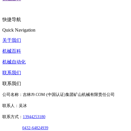
快捷导航
Quick Navigation
关于我们
机械百科
机械自动化
联系我们
联系我们
公司名称：吉林J9.COM·(中国认证)集团矿山机械有限责任公司
联系人：吴冰
联系方式：
13944253180
0432-64824939