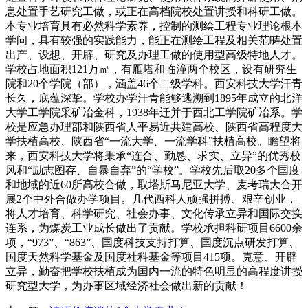
息处置手艺研究工做，或正在高档院校处置讲授和科研工做。
本专业培育具有必然科学素养，控制的测绘工程专业理论根本
学问，具有较强的实践能力，能正在测绘工程及相关范畴处置
出产、设想、开辟、研究及办理工做的使用型高级特地人才。
学校占地面积121万㎡，有雁塔和临潼两个校区，设有研究生
院和20个学院（部），涵盖46个二级学科。西安科技大学汗青
长久，底蕴深挚。学校办学汗青能够逃溯到1895年成立的北洋
大学工学院采矿冶金科，1938年迁并于西北工学院矿冶系。学
校是应急办理部和陕西省人平易近共建高校、陕西省高程度大
学扶植高校、陕西省“一流大学、一流学科”扶植高校。瞻望将
来，西安科技大学将秉承“连合、勤恳、求实、立异”的优秀校
风和“励志图存、自暴自弃”的“学校”。学校先后取20多个国度
和地域的近60所高校合做，取塔斯马尼亚大学、麦考瑞大合开
展2个中外合做办学项目。几代西科人顽强拼搏、艰辛创业，
将人才培育、科学研究、社会办事、文化传承立异和国际交换
连系，为煤炭工业成长做出了贡献。学校承担科研项目6600余
项，“973”、“863”、国度科技支持打算、国度沉点研发打算、
国度天然科学基金及国度社科基金等项目415项。克意、开辟
立异，勤奋把学校扶植成为国内一流的特色明显的高程度讲授
研究型大学，为办事区域经济社会做出新的贡献！