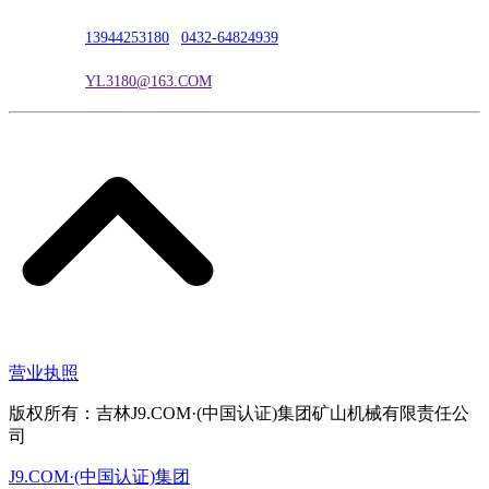
联系电话：
13944253180
|
0432-64824939
电子邮箱：
YL3180@163.COM
营业执照
版权所有：吉林J9.COM·(中国认证)集团矿山机械有限责任公
司
J9.COM·(中国认证)集团