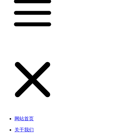
网站首页
关于我们