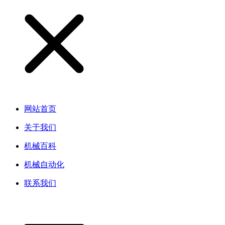
网站首页
关于我们
机械百科
机械自动化
联系我们