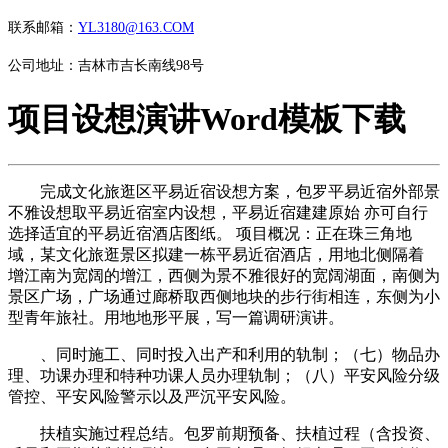
联系邮箱：
YL3180@163.COM
公司地址：吉林市吉长南线98号
项目设想演讲Word模板下载
完成文化旅逛区平易近宿设想方案，包罗平易近宿外部景
不雅设想取平易近宿室内设想，平易近宿建建原始 亦可自行
选择适宜的平易近宿酒店图纸。 项目概况：正在珠三角地
域，某文化旅逛景区拟建一栋平易近宿酒店，用地北侧隔着
增江南为宽阔的增江，西侧为景不雅很好的宽阔湖面，南侧为
景区广场，广场通过廊桥取西侧地块的步行街相连，东侧为小
型青年旅社。用地地形平展，写一篇调研演讲。
、同时施工、同时投入出产和利用的轨制；（七）物品办
理、功课办理和特种功课人员办理轨制；（八）平安风险分级
管控、平安风险警示以及严沉平安风险。
扶植实施过程总结。包罗前期预备、扶植过程（含投资、