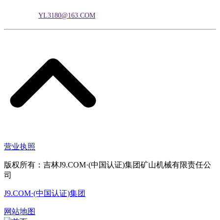
电子邮箱：
YL3180@163.COM
营业执照
版权所有：吉林J9.COM·(中国认证)集团矿山机械有限责任公
司
J9.COM·(中国认证)集团
网站地图