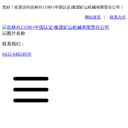
您好！欢迎访问吉林J9.COM·(中国认证)集团矿山机械有限责任公司！
网站首页
|
联系方式
联系我们：
0432-64824939