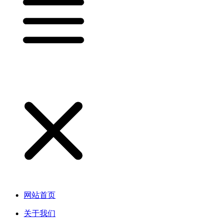
网站首页
关于我们