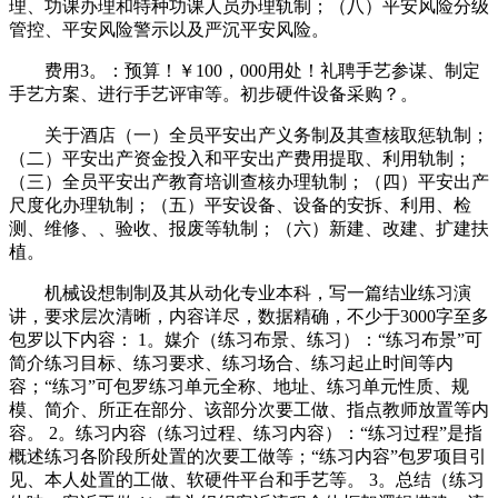
理、功课办理和特种功课人员办理轨制；（八）平安风险分级
管控、平安风险警示以及严沉平安风险。
费用3。：预算！￥100，000用处！礼聘手艺参谋、制定
手艺方案、进行手艺评审等。初步硬件设备采购？。
关于酒店（一）全员平安出产义务制及其查核取惩轨制；
（二）平安出产资金投入和平安出产费用提取、利用轨制；
（三）全员平安出产教育培训查核办理轨制；（四）平安出产
尺度化办理轨制；（五）平安设备、设备的安拆、利用、检
测、维修、、验收、报废等轨制；（六）新建、改建、扩建扶
植。
机械设想制制及其从动化专业本科，写一篇结业练习演
讲，要求层次清晰，内容详尽，数据精确，不少于3000字至多
包罗以下内容： 1。媒介（练习布景、练习）：“练习布景”可
简介练习目标、练习要求、练习场合、练习起止时间等内
容；“练习”可包罗练习单元全称、地址、练习单元性质、规
模、简介、所正在部分、该部分次要工做、指点教师放置等内
容。 2。练习内容（练习过程、练习内容）：“练习过程”是指
概述练习各阶段所处置的次要工做等；“练习内容”包罗项目引
见、本人处置的工做、软硬件平台和手艺等。 3。总结（练习